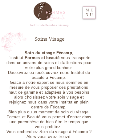
ME
NU
Institut de Beauté à Fécamp
Soins Visage
Soin du visage Fécamp
,
L'institut
Formes et beauté
vous transporte
dans un univers de soins et d'attentions pour
votre plus grand bonheur.
Découvrez ou redécouvrez notre Institut de
beauté à Fécamp.
Grâce à notre expertise nous sommes en
mesure de vous proposer des prestations
haut de gamme et adaptées à vos besoins
alors choisissez votre soin visage et
rejoignez nous dans votre institut en plein
centre de Fécamp.
Bien plus qu'un moment de soin du visage,
Formes et Beauté vous permet d’entrer dans
une parenthèse de bien être le temps que
vous profitiez.
Vous recherchez Soin du visage à Fécamp ?
Alors vous avez trouvé.