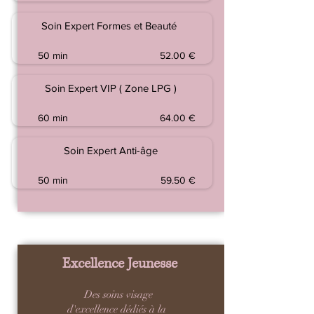
Soin Expert Formes et Beauté
50 min
52.00 €
Soin Expert VIP ( Zone LPG )
60 min
64.00 €
Soin Expert Anti-âge
50 min
59.50 €
Excellence Jeunesse
Des soins visage
d'excellence dédiés à la