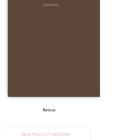
jeunesse...
Retour
Multi Peel ESTHEDERM